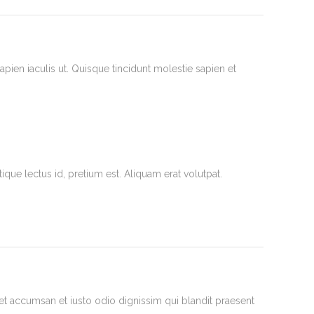
pien iaculis ut. Quisque tincidunt molestie sapien et
tique lectus id, pretium est. Aliquam erat volutpat.
et accumsan et iusto odio dignissim qui blandit praesent