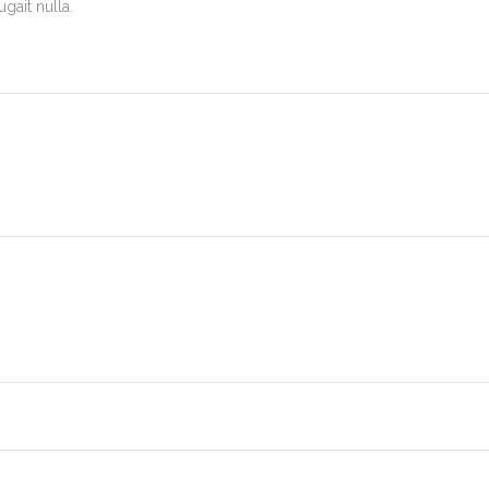
gait nulla.