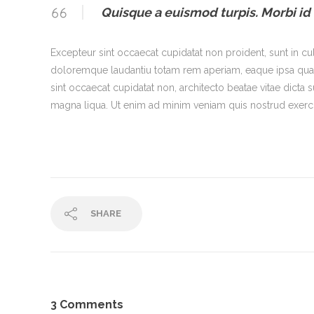
Quisque a euismod turpis. Morbi id
Excepteur sint occaecat cupidatat non proident, sunt in cu
doloremque laudantiu totam rem aperiam, eaque ipsa quae ab 
sint occaecat cupidatat non, architecto beatae vitae dicta
magna liqua. Ut enim ad minim veniam quis nostrud exerci
SHARE
3 Comments