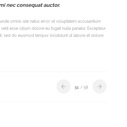
mi nec consequat auctor.
s unde omnis iste natus error sit voluptatem accusantium
elit esse cillum dolore eu fugiat nulla pariatur. Excepteur
lit, sed do eiusmod tempor incididunt ut labore et dolore
51
/ 58