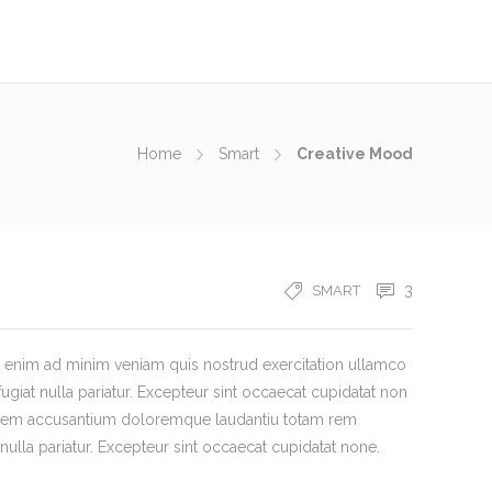
Home
Smart
Creative Mood
3
SMART
Ut enim ad minim veniam quis nostrud exercitation ullamco
ugiat nulla pariatur. Excepteur sint occaecat cupidatat non
luptatem accusantium doloremque laudantiu totam rem
 nulla pariatur. Excepteur sint occaecat cupidatat none.