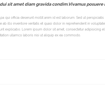
 dui sit amet diam gravida condim.Vivamus posuere 
lpa qui officia deserunt mollit anim id est laborum. Sed ut perspiciati
illo inventore veritatis et quasi dolor in reprehenderit in voluptate v
 sunt explicabo. Lorem ipsum dolor sit amet, consectetur adipisicing e
tation ullamco laboris nisi ut aliquip ex ea commodo.