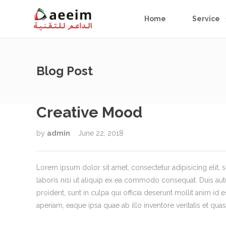
Home
Service
Blog Post
Creative Mood
by
admin
June 22, 2018
Lorem ipsum dolor sit amet, consectetur adipisicing elit
laboris nisi ut aliquip ex ea commodo consequat. Duis aute 
proident, sunt in culpa qui officia deserunt mollit anim i
aperiam, eaque ipsa quae ab illo inventore veritatis et quas