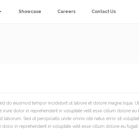
Showcase
Careers
Contact Us
, sed do eiusmod tempor incididunt ut labore et dolore magna liqua. 
irure dolor in reprehenderit in voluptate velit esse cillum dolore eu f
d est laborum. Sed ut perspiciatis unde omnis iste natus error sit vo
i dolor in reprehenderit in voluptate velit esse cillum dolore eu fugiat