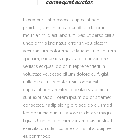
consequat auctor.
Excepteur sint occaecat cupidatat non
proident, sunt in culpa qui officia deserunt
mollit anim id est laborum. Sed ut perspiciatis
unde omnis iste natus error sit voluptatem
accusantium doloremque laudantiu totam rem
aperiam, eaque ipsa quae ab illo inventore
veritatis et quasi dolor in reprehenderit in
voluptate velit esse cillum dolore eu fugiat
nulla pariatur. Excepteur sint occaecat
cupidatat non, architecto beatae vitae dicta
sunt explicabo. Lorem ipsum dolor sit amet,
consectetur adipisicing elit, sed do eiusmod
tempor incididunt ut labore et dolore magna
liqua. Ut enim ad minim veniam quis nostrud
exercitation ullamco laboris nisi ut aliquip ex
ea commodo.