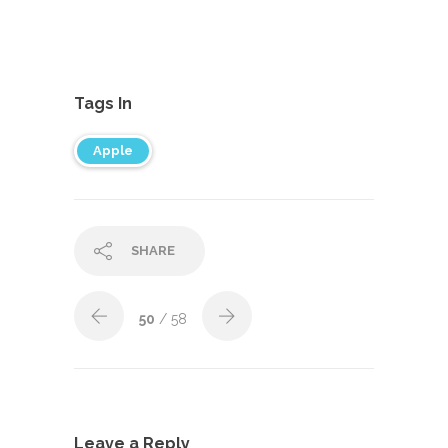
Tags In
Apple
SHARE
50
/ 58
Leave a Reply