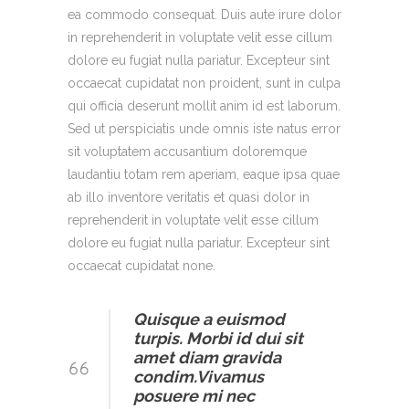
ea commodo consequat. Duis aute irure dolor
in reprehenderit in voluptate velit esse cillum
dolore eu fugiat nulla pariatur. Excepteur sint
occaecat cupidatat non proident, sunt in culpa
qui officia deserunt mollit anim id est laborum.
Sed ut perspiciatis unde omnis iste natus error
sit voluptatem accusantium doloremque
laudantiu totam rem aperiam, eaque ipsa quae
ab illo inventore veritatis et quasi dolor in
reprehenderit in voluptate velit esse cillum
dolore eu fugiat nulla pariatur. Excepteur sint
occaecat cupidatat none.
Quisque a euismod
turpis. Morbi id dui sit
amet diam gravida
condim.Vivamus
posuere mi nec