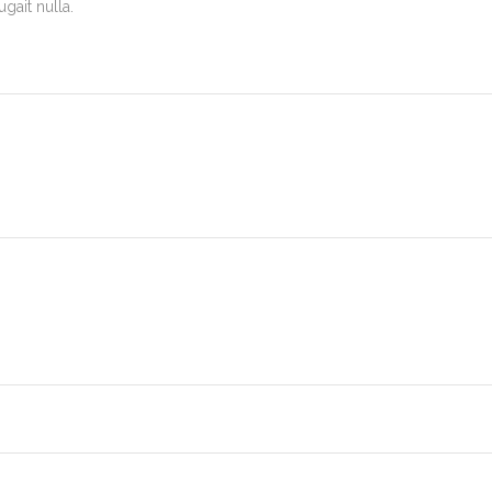
gait nulla.