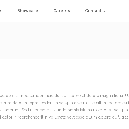
Showcase
Careers
Contact Us
, sed do eiusmod tempor incididunt ut labore et dolore magna liqua. 
irure dolor in reprehenderit in voluptate velit esse cillum dolore eu f
d est laborum. Sed ut perspiciatis unde omnis iste natus error sit vo
i dolor in reprehenderit in voluptate velit esse cillum dolore eu fugiat