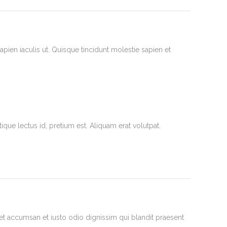
pien iaculis ut. Quisque tincidunt molestie sapien et
tique lectus id, pretium est. Aliquam erat volutpat.
et accumsan et iusto odio dignissim qui blandit praesent