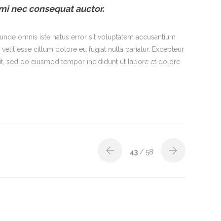
mi nec consequat auctor.
s unde omnis iste natus error sit voluptatem accusantium
elit esse cillum dolore eu fugiat nulla pariatur. Excepteur
lit, sed do eiusmod tempor incididunt ut labore et dolore
43
/ 58