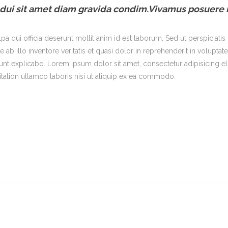
 dui sit amet diam gravida condim.Vivamus posuere 
lpa qui officia deserunt mollit anim id est laborum. Sed ut perspiciati
illo inventore veritatis et quasi dolor in reprehenderit in voluptate v
 sunt explicabo. Lorem ipsum dolor sit amet, consectetur adipisicing e
tation ullamco laboris nisi ut aliquip ex ea commodo.