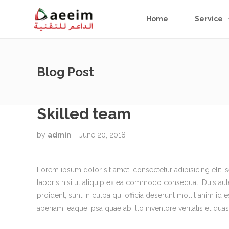
Home
Service
Blog Post
Skilled team
by
admin
June 20, 2018
Lorem ipsum dolor sit amet, consectetur adipisicing elit
laboris nisi ut aliquip ex ea commodo consequat. Duis aute 
proident, sunt in culpa qui officia deserunt mollit anim i
aperiam, eaque ipsa quae ab illo inventore veritatis et quas