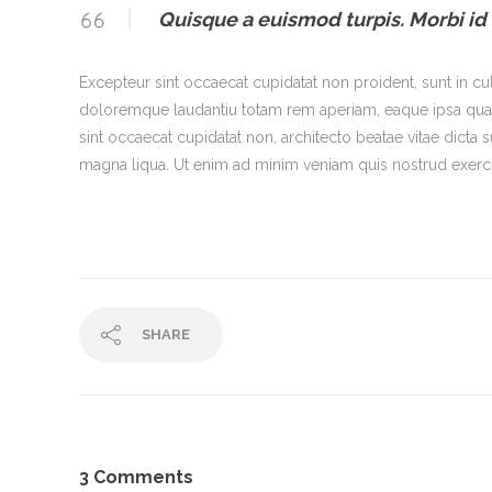
Quisque a euismod turpis. Morbi id
Excepteur sint occaecat cupidatat non proident, sunt in cu
doloremque laudantiu totam rem aperiam, eaque ipsa quae ab 
sint occaecat cupidatat non, architecto beatae vitae dicta
magna liqua. Ut enim ad minim veniam quis nostrud exerci
SHARE
3 Comments