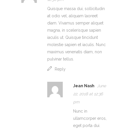
Quisque massa dui, sollicitudin
at odio vel, aliquam laoreet
diam. Vivamus semper aliquet
magna, in scelerisque sapien
iaculis ut. Quisque tincidunt
molestie sapien et iaculis. Nunc
maximus venenatis diam, non
pulvinar tellus.
Reply
Jean Nash
June
22, 2018 at 12:36
pm
Nunc in
ullamcorper eros,
eget porta dui.