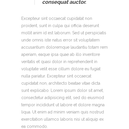
consequat auctor.
Excepteur sint occaecat cupidatat non
proident, sunt in culpa qui officia deserunt
mollit anim id est laborum. Sed ut perspiciatis
unde omnis iste natus error sit voluptatem
accusantium doloremque laudantiu totam rem
aperiam, eaque ipsa quae ab illo inventore
veritatis et quasi dolor in reprehenderit in
voluptate velit esse cillum dolore eu fugiat
nulla pariatur. Excepteur sint occaecat
cupidatat non, architecto beatae vitae dicta
sunt explicabo. Lorem ipsum dolor sit amet,
consectetur adipisicing elit, sed do eiusmod
tempor incididunt ut labore et dolore magna
liqua. Ut enim ad minim veniam quis nostrud
exercitation ullamco laboris nisi ut aliquip ex
ea commodo.