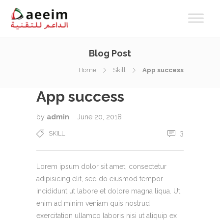
Blog Post
Home
Skill
App success
App success
by
admin
June 20, 2018
3
SKILL
Lorem ipsum dolor sit amet, consectetur
adipisicing elit, sed do eiusmod tempor
incididunt ut labore et dolore magna liqua. Ut
enim ad minim veniam quis nostrud
exercitation ullamco laboris nisi ut aliquip ex