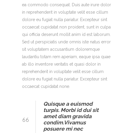
ea commodo consequat. Duis aute irure dolor
in reprehenderit in voluptate velit esse cillum
dolore eu fugiat nulla pariatur. Excepteur sint
occaecat cupidatat non proident, sunt in culpa
qui officia deserunt mollit anim id est laborum.
Sed ut perspiciatis unde omnis iste natus error
sit voluptatem accusantium doloremque
laudantiu totam rem aperiam, eaque ipsa quae
ab illo inventore veritatis et quasi dolor in
reprehenderit in voluptate velit esse cillum
dolore eu fugiat nulla pariatur. Excepteur sint
occaecat cupidatat none.
Quisque a euismod
turpis. Morbi id dui sit
amet diam gravida
condim.Vivamus
posuere mi nec