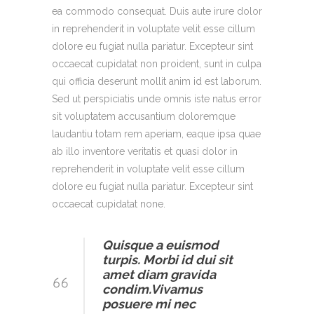
ea commodo consequat. Duis aute irure dolor
in reprehenderit in voluptate velit esse cillum
dolore eu fugiat nulla pariatur. Excepteur sint
occaecat cupidatat non proident, sunt in culpa
qui officia deserunt mollit anim id est laborum.
Sed ut perspiciatis unde omnis iste natus error
sit voluptatem accusantium doloremque
laudantiu totam rem aperiam, eaque ipsa quae
ab illo inventore veritatis et quasi dolor in
reprehenderit in voluptate velit esse cillum
dolore eu fugiat nulla pariatur. Excepteur sint
occaecat cupidatat none.
Quisque a euismod
turpis. Morbi id dui sit
amet diam gravida
condim.Vivamus
posuere mi nec