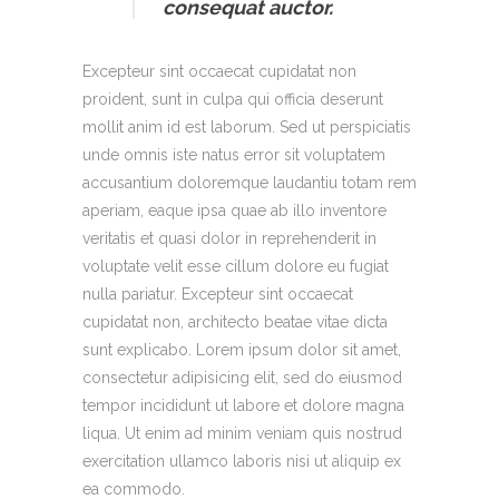
consequat auctor.
Excepteur sint occaecat cupidatat non
proident, sunt in culpa qui officia deserunt
mollit anim id est laborum. Sed ut perspiciatis
unde omnis iste natus error sit voluptatem
accusantium doloremque laudantiu totam rem
aperiam, eaque ipsa quae ab illo inventore
veritatis et quasi dolor in reprehenderit in
voluptate velit esse cillum dolore eu fugiat
nulla pariatur. Excepteur sint occaecat
cupidatat non, architecto beatae vitae dicta
sunt explicabo. Lorem ipsum dolor sit amet,
consectetur adipisicing elit, sed do eiusmod
tempor incididunt ut labore et dolore magna
liqua. Ut enim ad minim veniam quis nostrud
exercitation ullamco laboris nisi ut aliquip ex
ea commodo.