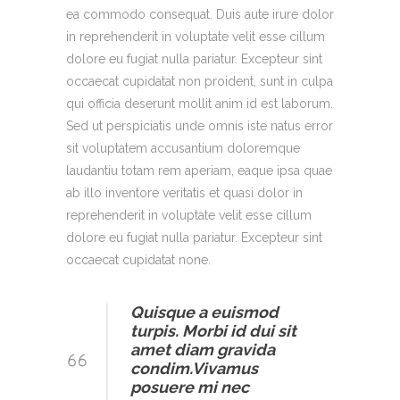
ea commodo consequat. Duis aute irure dolor
in reprehenderit in voluptate velit esse cillum
dolore eu fugiat nulla pariatur. Excepteur sint
occaecat cupidatat non proident, sunt in culpa
qui officia deserunt mollit anim id est laborum.
Sed ut perspiciatis unde omnis iste natus error
sit voluptatem accusantium doloremque
laudantiu totam rem aperiam, eaque ipsa quae
ab illo inventore veritatis et quasi dolor in
reprehenderit in voluptate velit esse cillum
dolore eu fugiat nulla pariatur. Excepteur sint
occaecat cupidatat none.
Quisque a euismod
turpis. Morbi id dui sit
amet diam gravida
condim.Vivamus
posuere mi nec