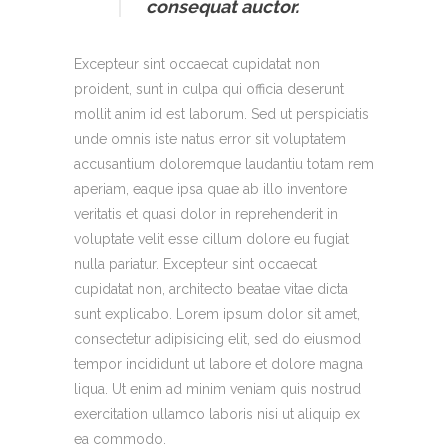
consequat auctor.
Excepteur sint occaecat cupidatat non
proident, sunt in culpa qui officia deserunt
mollit anim id est laborum. Sed ut perspiciatis
unde omnis iste natus error sit voluptatem
accusantium doloremque laudantiu totam rem
aperiam, eaque ipsa quae ab illo inventore
veritatis et quasi dolor in reprehenderit in
voluptate velit esse cillum dolore eu fugiat
nulla pariatur. Excepteur sint occaecat
cupidatat non, architecto beatae vitae dicta
sunt explicabo. Lorem ipsum dolor sit amet,
consectetur adipisicing elit, sed do eiusmod
tempor incididunt ut labore et dolore magna
liqua. Ut enim ad minim veniam quis nostrud
exercitation ullamco laboris nisi ut aliquip ex
ea commodo.