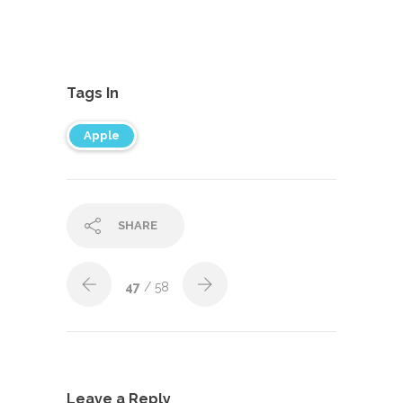
Tags In
Apple
SHARE
47
/ 58
Leave a Reply