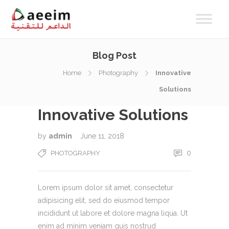
Blog Post
Home
Photography
Innovative
Solutions
Innovative Solutions
by
admin
June 11, 2018
0
PHOTOGRAPHY
Lorem ipsum dolor sit amet, consectetur
adipisicing elit, sed do eiusmod tempor
incididunt ut labore et dolore magna liqua. Ut
enim ad minim veniam quis nostrud