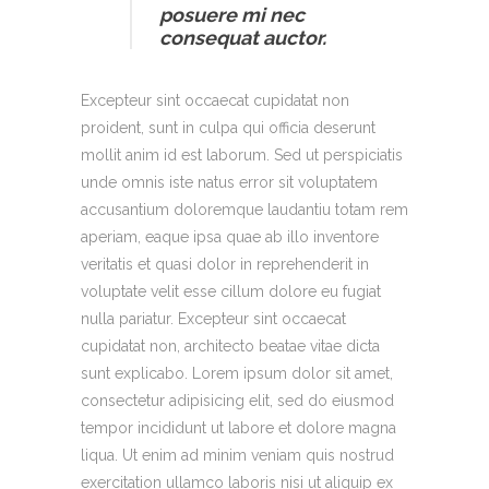
posuere mi nec
consequat auctor.
Excepteur sint occaecat cupidatat non
proident, sunt in culpa qui officia deserunt
mollit anim id est laborum. Sed ut perspiciatis
unde omnis iste natus error sit voluptatem
accusantium doloremque laudantiu totam rem
aperiam, eaque ipsa quae ab illo inventore
veritatis et quasi dolor in reprehenderit in
voluptate velit esse cillum dolore eu fugiat
nulla pariatur. Excepteur sint occaecat
cupidatat non, architecto beatae vitae dicta
sunt explicabo. Lorem ipsum dolor sit amet,
consectetur adipisicing elit, sed do eiusmod
tempor incididunt ut labore et dolore magna
liqua. Ut enim ad minim veniam quis nostrud
exercitation ullamco laboris nisi ut aliquip ex