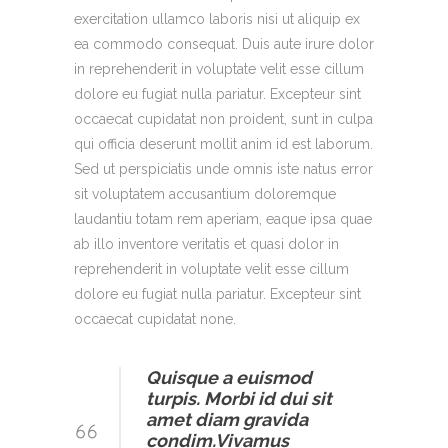
exercitation ullamco laboris nisi ut aliquip ex
ea commodo consequat. Duis aute irure dolor
in reprehenderit in voluptate velit esse cillum
dolore eu fugiat nulla pariatur. Excepteur sint
occaecat cupidatat non proident, sunt in culpa
qui officia deserunt mollit anim id est laborum.
Sed ut perspiciatis unde omnis iste natus error
sit voluptatem accusantium doloremque
laudantiu totam rem aperiam, eaque ipsa quae
ab illo inventore veritatis et quasi dolor in
reprehenderit in voluptate velit esse cillum
dolore eu fugiat nulla pariatur. Excepteur sint
occaecat cupidatat none.
Quisque a euismod
turpis. Morbi id dui sit
amet diam gravida
condim.Vivamus