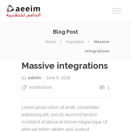
Blog Post
Home
Inspiration
Massive
integrations
Massive integrations
by
admin
June 6, 2018
3
INSPIRATION
Lorem ipsum dolor sit amet, consectetur
adipisicing elit, sed do eiusmod tempor
incididunt ut labore et dolore magna liqua. Ut
enim ad minim veniam quis nostrud