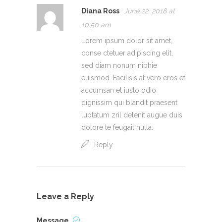
Diana Ross
June 22, 2018 at
10:50 am
Lorem ipsum dolor sit amet,
conse ctetuer adipiscing elit,
sed diam nonum nibhie
euismod. Facilisis at vero eros et
accumsan et iusto odio
dignissim qui blandit praesent
luptatum zril delenit augue duis
dolore te feugait nulla.
Reply
Leave a Reply
Message