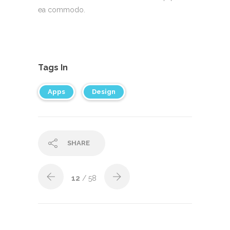
ea commodo.
Tags In
Apps
Design
SHARE
12
/ 58