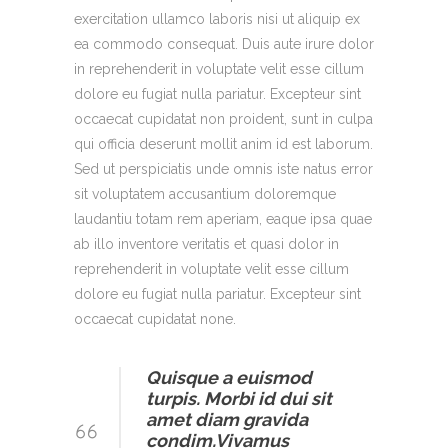
exercitation ullamco laboris nisi ut aliquip ex
ea commodo consequat. Duis aute irure dolor
in reprehenderit in voluptate velit esse cillum
dolore eu fugiat nulla pariatur. Excepteur sint
occaecat cupidatat non proident, sunt in culpa
qui officia deserunt mollit anim id est laborum.
Sed ut perspiciatis unde omnis iste natus error
sit voluptatem accusantium doloremque
laudantiu totam rem aperiam, eaque ipsa quae
ab illo inventore veritatis et quasi dolor in
reprehenderit in voluptate velit esse cillum
dolore eu fugiat nulla pariatur. Excepteur sint
occaecat cupidatat none.
Quisque a euismod
turpis. Morbi id dui sit
amet diam gravida
condim.Vivamus