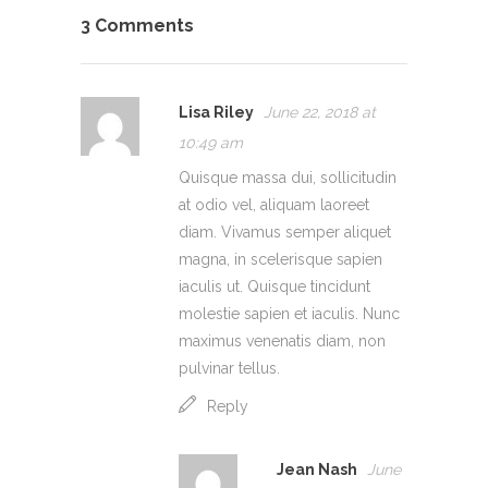
3 Comments
Lisa Riley
June 22, 2018 at
10:49 am
Quisque massa dui, sollicitudin
at odio vel, aliquam laoreet
diam. Vivamus semper aliquet
magna, in scelerisque sapien
iaculis ut. Quisque tincidunt
molestie sapien et iaculis. Nunc
maximus venenatis diam, non
pulvinar tellus.
Reply
Jean Nash
June