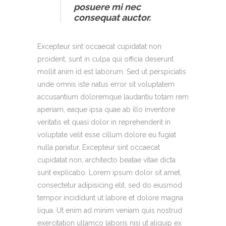
posuere mi nec
consequat auctor.
Excepteur sint occaecat cupidatat non
proident, sunt in culpa qui officia deserunt
mollit anim id est laborum. Sed ut perspiciatis
unde omnis iste natus error sit voluptatem
accusantium doloremque laudantiu totam rem
aperiam, eaque ipsa quae ab illo inventore
veritatis et quasi dolor in reprehenderit in
voluptate velit esse cillum dolore eu fugiat
nulla pariatur. Excepteur sint occaecat
cupidatat non, architecto beatae vitae dicta
sunt explicabo. Lorem ipsum dolor sit amet,
consectetur adipisicing elit, sed do eiusmod
tempor incididunt ut labore et dolore magna
liqua. Ut enim ad minim veniam quis nostrud
exercitation ullamco laboris nisi ut aliquip ex